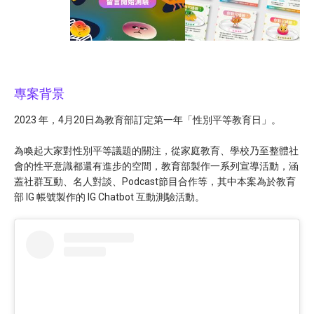
專案背景
2023 年，4月20日為教育部訂定第一年「性別平等教育日」。
為喚起大家對性別平等議題的關注，從家庭教育、學校乃至整體社
會的性平意識都還有進步的空間，教育部製作一系列宣導活動，涵
蓋社群互動、名人對談、Podcast節目合作等，其中本案為於教育
部 IG 帳號製作的 IG Chatbot 互動測驗活動。