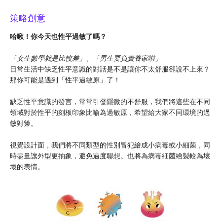
策略創意
哈啾！你今天也性平過敏了嗎？
「女生數學就是比較差」、「男生要負責養家啦」
日常生活中缺乏性平意識的對話是不是讓你不太舒服卻說不上來？
那你可能是遇到「性平過敏原」了！
缺乏性平意識的發言，常常引發隱微的不舒服，我們將這些在不同
領域對於性平的刻板印象比喻為過敏原，希望給大家不同環境的過
敏對策。
視覺設計面，我們將不同類型的性別冒犯繪成小病毒或小細菌，同
時盡量讓外型更抽象，避免過度聯想。也將為病毒細菌繪製較為壞
壞的表情。