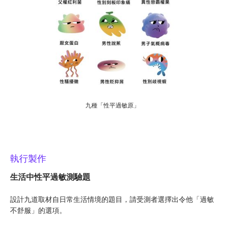
九種「性平過敏原」
執行製作
生活中性平過敏測驗題
設計九道取材自日常生活情境的題目，請受測者選擇出令他「過敏
不舒服」的選項。