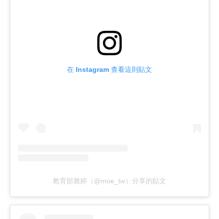
在 Instagram 查看這則貼文
教育部雅婷（@moe_tw）分享的貼文