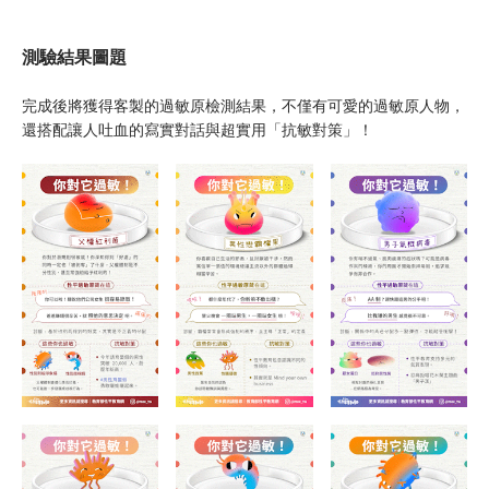
測驗結果圖題
完成後將獲得客製的過敏原檢測結果，不僅有可愛的過敏原人物，
還搭配讓人吐血的寫實對話與超實用「抗敏對策」！